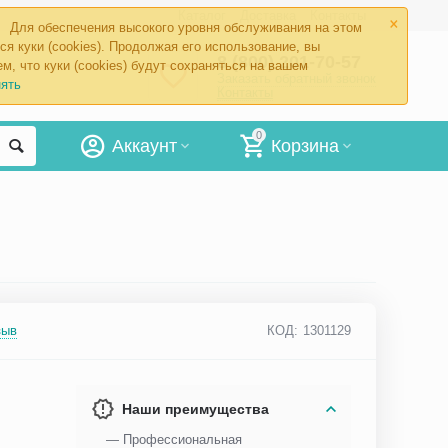
×
Каталог
Доставка
Контакты
Для обеспечения высокого уровня обслуживания на этом
ся куки (cookies). Продолжая его использование, вы
8 (800) 201-70-57
м, что куки (cookies) будут сохраняться на вашем
Заказать обратный звонок
ять
Контакты
0
Аккаунт
Корзина
зыв
КОД:
1301129
Наши преимущества
— Профессиональная