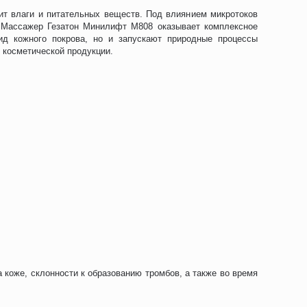
ит влаги и питательных веществ. Под влиянием микротоков
 Массажер Гезатон Минилифт М808 оказывает комплексное
ид кожного покрова, но и запускают природные процессы
 косметической продукции.
 коже, склонности к образованию тромбов, а также во время