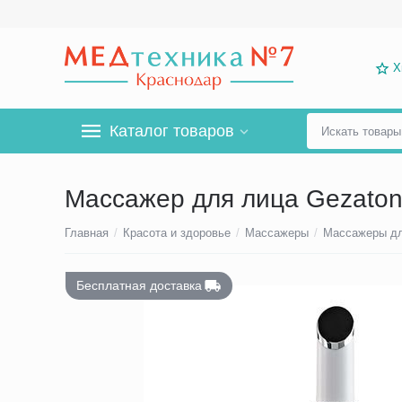
Х
Каталог товаров
Массажер для лица Gezatone
Главная
/
Красота и здоровье
/
Массажеры
/
Массажеры дл
Бесплатная доставка