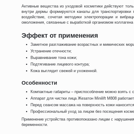
Активные вещества из уходовой косметики действуют толь
внутри дермы формируются каналы для транспортировки 
воздействие, сочетая методики электропорации и вибра
омоложения, связанные с выработкой организмом коллагена
Эффект от применения
Заметное разглаживание возрастных и мимических мор
Устранение отечности;
Выравнивание тона кожи;
Подтягивание лицевого контура;
Кожа выглядит свежей и ухоженной.
Особенности
Компактные габариты – приспособление можно взять с с
Аппарат для чистки лица Жезатон Minilift M808 работае
Перед сеансом массажа на поверхность кожи наноситс
Профессиональный уход за лицом без посещения косме
Применение устройства противопоказано лицам с нарушениям
беременности.