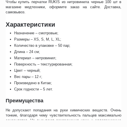
Чтобы купить перчатки RUKIS из нитровинила черные 100 шт в
магазине медтехники, оформите заказ на сайте. Доставка,
самовывоз.
Характеристики
Назначение – смотровые;
Размеры – XS, S, M, L, XL;
Количество в упаковке – 50 пар;
Длина – 24 см;
Материал – нитровинил;
Поверхность – текстурированная;
Цвет – черный;
Вес пары – 12 г;
Произведено в Китае;
Срок годности – 5 лет.
Преимущества
Не допускают попадания на руки химических веществ. Очень
тонкие, благодаря чему чувствительность пальцев максимально
сохраняется. Не вызывают раздражения кожи и аллергическую
реакцию. Перчатки универсальной формы, поэтому их можно