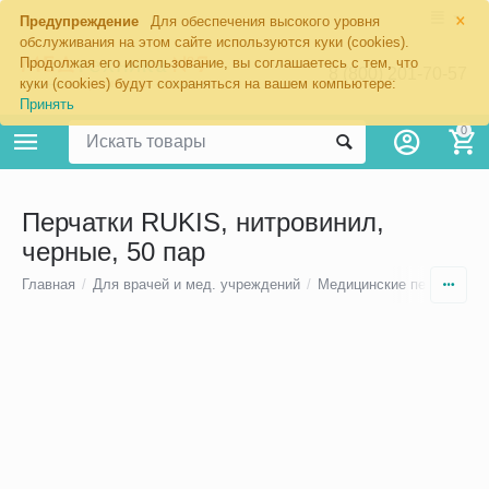
×
Предупреждение
Для обеспечения высокого уровня
обслуживания на этом сайте используются куки (cookies).
Продолжая его использование, вы соглашаетесь с тем, что
8 (800) 201-70-57
куки (cookies) будут сохраняться на вашем компьютере:
Принять
0
Перчатки RUKIS, нитровинил,
черные, 50 пар
Главная
/
Для врачей и мед. учреждений
/
Медицинские перчатки
/