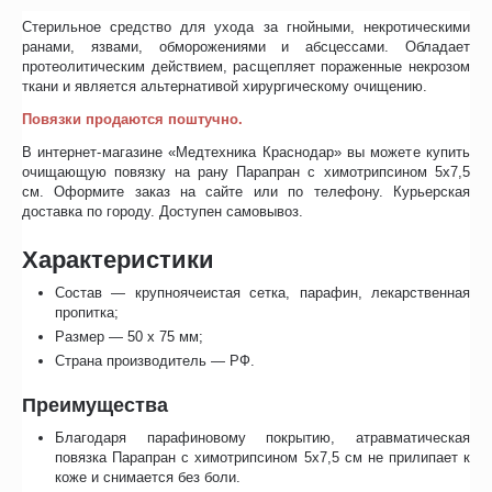
Стерильное средство для ухода за гнойными, некротическими
ранами, язвами, обморожениями и абсцессами. Обладает
протеолитическим действием, расщепляет пораженные некрозом
ткани и является альтернативой хирургическому очищению.
Повязки продаются поштучно.
В интернет-магазине «Медтехника Краснодар» вы можете купить
очищающую повязку на рану Парапран с химотрипсином 5х7,5
см. Оформите заказ на сайте или по телефону. Курьерская
доставка по городу. Доступен самовывоз.
Характеристики
Состав — крупноячеистая сетка, парафин, лекарственная
пропитка;
Размер — 50 х 75 мм;
Страна производитель — РФ.
Преимущества
Благодаря парафиновому покрытию, атравматическая
повязка Парапран с химотрипсином 5х7,5 см не прилипает к
коже и снимается без боли.