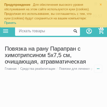
×
Предупреждение
Для обеспечения высокого уровня
обслуживания на этом сайте используются куки (cookies).
Продолжая его использование, вы соглашаетесь с тем, что
8 (800) 201-70-57
куки (cookies) будут сохраняться на вашем компьютере:
Принять
0
Повязка на рану Парапран с
химотрипсином 5х7,5 см,
очищающая, атравматическая
Главная
/
Средства реабилитации
/
Повязки для лечения ран
/
Повя