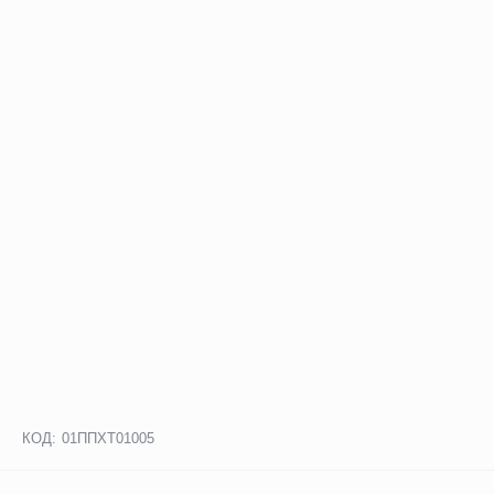
КОД:
01ППХТ01005