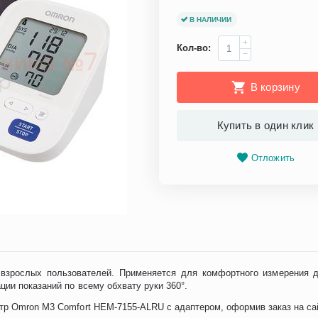
В НАЛИЧИИ
+
Кол-во:
−
В корзину
Купить в один клик
Отложить
 взрослых пользователей. Применяется для комфортного измерения 
ии показаний по всему обхвату руки 360°.
р Omron M3 Comfort HEM-7155-ALRU с адаптером, оформив заказ на сай