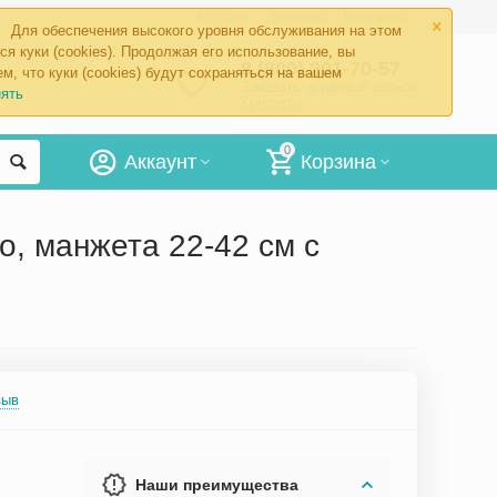
×
Каталог
Доставка
Контакты
Для обеспечения высокого уровня обслуживания на этом
ся куки (cookies). Продолжая его использование, вы
8 (800) 201-70-57
м, что куки (cookies) будут сохраняться на вашем
Заказать обратный звонок
ять
Контакты
0
Аккаунт
Корзина
, манжета 22-42 см с
зыв
Наши преимущества