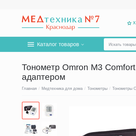
Х
Каталог товаров
Тонометр Omron M3 Comfort
адаптером
Главная
/
Медтехника для дома
/
Тонометры
/
Тонометры 