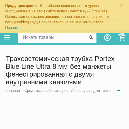
×
Предупреждение
Для обеспечения высокого уровня
обслуживания на этом сайте используются куки (cookies).
Продолжая его использование, вы соглашаетесь с тем, что
8 (800) 201-70-57
куки (cookies) будут сохраняться на вашем компьютере:
Принять
0
Трахеостомическая трубка Portex
Blue Line Ultra 8 мм без манжеты
фенестрированная с двумя
внутренними канюлями
Главная
/
Средства реабилитации
/
Аксессуары для трахеостомы
/