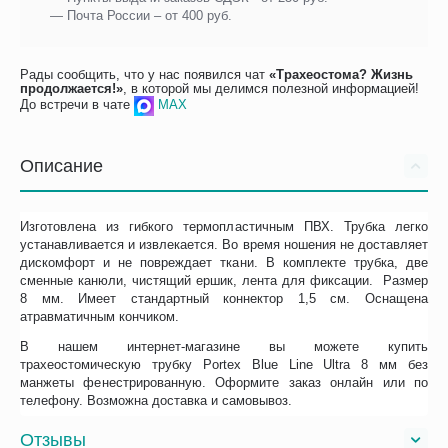
— Почта России – от 400 руб.
Рады сообщить, что у нас появился чат
«Трахеостома? Жизнь
продолжается!»
, в которой мы делимся полезной информацией!
До встречи в чате
MAX
Описание
Изготовлена из гибкого термопластичным ПВХ. Трубка легко
устанавливается и извлекается. Во время ношения не доставляет
дискомфорт и не повреждает ткани. В комплекте трубка, две
сменные канюли, чистящий ершик, лента для фиксации. Размер
8 мм. Имеет стандартный коннектор 1,5 см. Оснащена
атравматичным кончиком.
В нашем интернет-магазине вы можете купить
трахеостомическую трубку Portex Blue Line Ultra 8 мм без
манжеты фенестрированную. Оформите заказ онлайн или по
телефону. Возможна доставка и самовывоз.
Отзывы