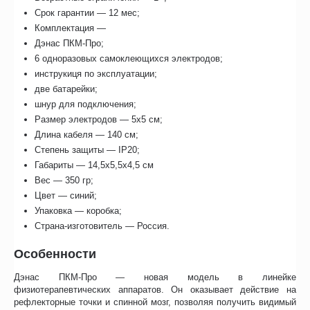
Срок гарантии — 12 мес;
Комплектация —
Дэнас ПКМ-Про;
6 одноразовых самоклеющихся электродов;
инструкиця по эксплуатации;
две батарейки;
шнур для подключения;
Размер электродов — 5х5 см;
Длина кабеля — 140 см;
Степень защиты — IP20;
Габариты — 14,5х5,5х4,5 см
Вес — 350 гр;
Цвет — синий;
Упаковка — коробка;
Страна-изготовитель — Россия.
Особенности
Дэнас ПКМ-Про — новая модель в линейке
физиотерапевтических аппаратов. Он оказывает действие на
рефлекторные точки и спинной мозг, позволяя получить видимый