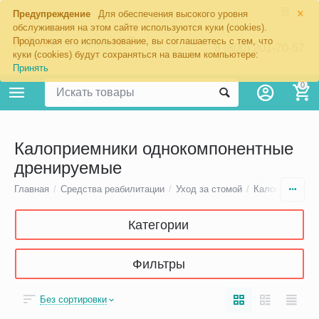
×
Предупреждение
Для обеспечения высокого уровня
обслуживания на этом сайте используются куки (cookies).
Продолжая его использование, вы соглашаетесь с тем, что
8 (800) 201-70-57
куки (cookies) будут сохраняться на вашем компьютере:
Принять
0
Калоприемники однокомпонентные
дренируемые
Главная
/
Средства реабилитации
/
Уход за стомой
/
Калоприемники
Категории
Фильтры
Без сортировки