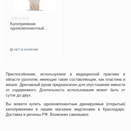
Калоприемник
однокомпонентный
дренируемый B.Braun
Алмарис Преференс
55410RU, фланец 12-70
мм, 30 шт
НЕТ В НАЛИЧИИ
Приспособление, используемое в медицинской практике в
области урологии, имеющее такие составляющие, как пластина и
мешок. Дренажный рукав предназначен для опустошения емкости
от содержимого. Длительность использования может быть от
суток до двух.
Вы можете купить однокомпонентные дренируемые (открытые)
калоприемники в нашем магазине медтехники в Краснодаре.
Доставка в регионы РФ. Возможен самовывоз.