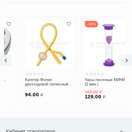
19%
Катетер Фолея
Часы песочные МИНИ 2-2
двухходовой латексный
(2 мин.)
CERTUS
160.00
Р
94.00
Р
129.00
Р
Кабинет покупателя