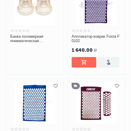
Банка полимерная
Аппликатор-коврик Fosta F
пневматическая
0102
массажная БППМ
1 640.00
Р