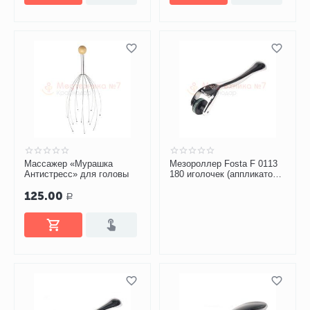
Массажер «Мурашка
Мезороллер Fosta F 0113
Антистресс» для головы
180 иголочек (аппликатор
массажный в форме
125.00
валика)
Р