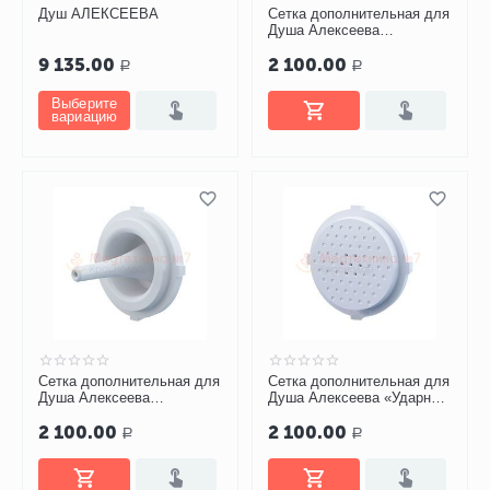
Душ АЛЕКСЕЕВА
Сетка дополнительная для
Душа Алексеева
лимфодренаж
9 135.00
2 100.00
«Полосочка» (с 17 отв)
Р
Р
Выберите
вариацию
Сетка дополнительная для
Сетка дополнительная для
Душа Алексеева
Душа Алексеева «Ударно-
«Подводный массаж» (с 1
волновая терапия» (с 7
2 100.00
2 100.00
отв)
отв)
Р
Р