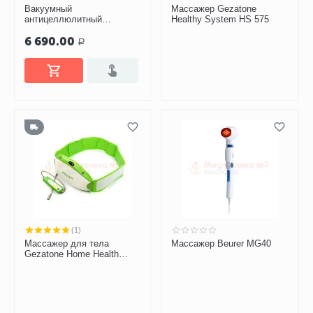
Вакуумный
Массажер Gezatone
антицеллюлитный
Healthy System HS 575
массажер Gezatone Vacu
6 690.00
Expert
Р
(1)
Массажер для тела
Массажер Beurer MG40
Gezatone Home Health
M141