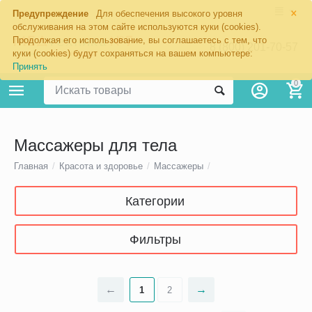
×
Предупреждение
Для обеспечения высокого уровня
обслуживания на этом сайте используются куки (cookies).
Продолжая его использование, вы соглашаетесь с тем, что
8 (800) 201-70-57
куки (cookies) будут сохраняться на вашем компьютере:
Принять
0
Массажеры для тела
Главная
/
Красота и здоровье
/
Массажеры
/
Категории
Фильтры
1
2