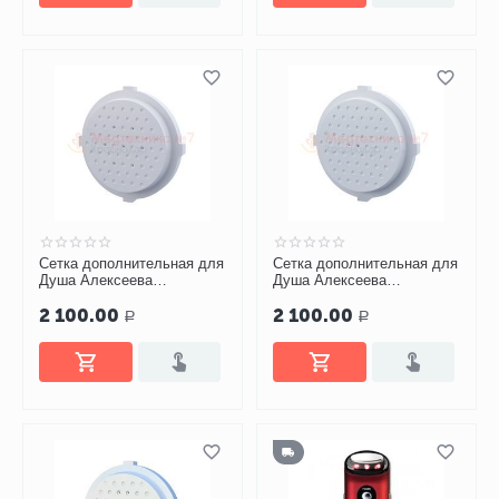
Сетка дополнительная для
Сетка дополнительная для
Душа Алексеева
Душа Алексеева
«Чистящий утюжок для
«Гидромассаж лица» (с 4
2 100.00
2 100.00
лица» (с 7 отв шаг)
отв)
Р
Р