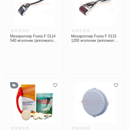
Мезороллер Fosta F 0114
Мезороллер Fosta F 0115
540 иголочек (аппликатор
1200 иголочек (аппликатор
массажный в форме
массажный в форме
валика)
валика)