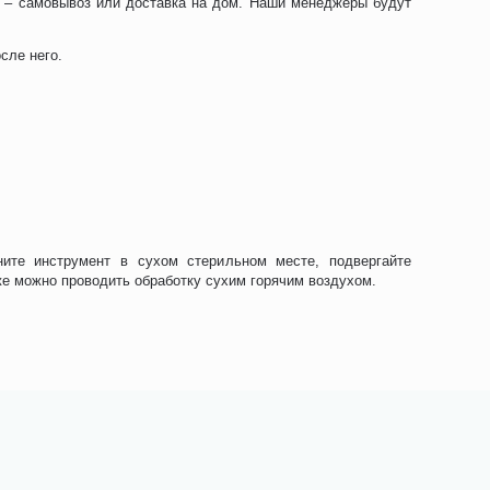
я – самовывоз или доставка на дом. Наши менеджеры будут
сле него.
ите инструмент в сухом стерильном месте, подвергайте
е можно проводить обработку сухим горячим воздухом.