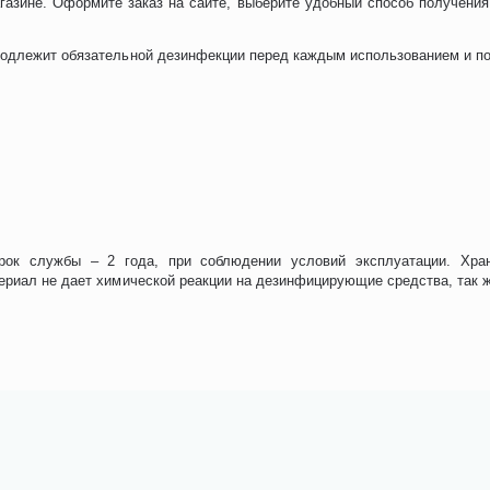
газине. Оформите заказ на сайте, выберите удобный способ получени
одлежит обязательной дезинфекции перед каждым использованием и по
ок службы – 2 года, при соблюдении условий эксплуатации. Хран
ериал не дает химической реакции на дезинфицирующие средства, так ж