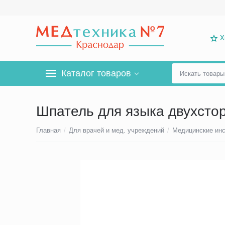
Х
Каталог товаров
Шпатель для языка двухсто
Главная
/
Для врачей и мед. учреждений
/
Медицинские ин