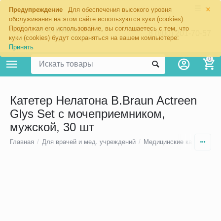
×
Предупреждение
Для обеспечения высокого уровня
обслуживания на этом сайте используются куки (cookies).
Продолжая его использование, вы соглашаетесь с тем, что
8 (800) 201-70-57
куки (cookies) будут сохраняться на вашем компьютере:
Принять
0
Катетер Нелатона B.Braun Actreen
Glys Set с мочеприемником,
мужской, 30 шт
Главная
/
Для врачей и мед. учреждений
/
Медицинские катетеры
/