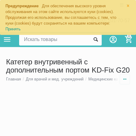
×
Предупреждение
Для обеспечения высокого уровня
обслуживания на этом сайте используются куки (cookies).
Продолжая его использование, вы соглашаетесь с тем, что
8 (800) 201-70-57
куки (cookies) будут сохраняться на вашем компьютере:
Принять
0
Катетер внутривенный c
дополнительным портом KD-Fix G20
Главная
/
Для врачей и мед. учреждений
/
Медицинские катетеры
/