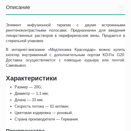
Описание
Элемент инфузионной терапии с двумя встроенными
рентгеноконтрастными полосами. Предназначен для введения
лекарственных растворов в периферические вены. Продается в
стерильной упаковке.
В интернет-магазине «Медтехника Краснодар» можно купить
катетер внутривенный с дополнительным портом KD-Fix G20.
Доставка осуществляется с помощью курьера или почтой.
Самовывоз.
Характеристики
Размер — 20G;
Диаметр — 1,1 мм;
Длина — 33 мм;
Скорость потока — 61 мл/мин;
Цветовая кодировка — розовый;
Страна производителя — Германия.
Преимущества